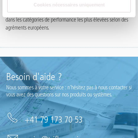
Cookies nécessaires uniquement
Les systèmes d'étanchéité proposés par Triflex sont certifiés
dans les catégories de performance les plus élevées selon des
agréments européens.
Besoin d'aide ?
Nous sommes à votre service : n'hésitez pas à nous contacter si
vous avez des questions sur nos produits ou systèmes.
+41 79 173 70 53