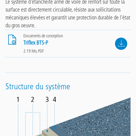
Le système d'étanchéité armé de voile de renfort sur toute la
surface est directement circulable, résiste aux sollicitations
mécaniques élevées et garantit une protection durable de l'état
du gros oeuvre.
Documents de conception
File
Triflex BTS-P
2.19 Mo, PDF
Structure du système