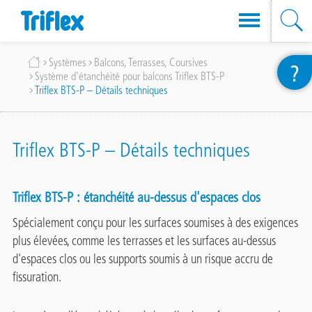
Aller
Fil
Systèmes
Balcons, Terrasses, Coursives
?
au
Système d'étanchéité pour balcons Triflex BTS-P
d'Ariane
contenu
Triflex BTS-P – Détails techniques
principal
Triflex BTS-P – Détails techniques
Triflex BTS-P : étanchéité au-dessus d'espaces clos
Spécialement conçu pour les surfaces soumises à des exigences
plus élevées, comme les terrasses et les surfaces au-dessus
d'espaces clos ou les supports soumis à un risque accru de
fissuration.