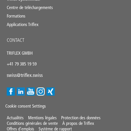
Centre de téléchargements
Formations
Applications Triflex
CONTACT
TRIFLEX GMBH
+41 79 385 19 59
swiss@triflex.swiss
Cookie consent Settings
Mini
Actualités
Mentions légales
Protection des données
Conditions générales de vente
À propos de Triflex
Footer
Offres d'emplois
Système de rapport