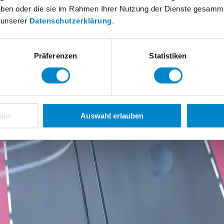
 haben oder die sie im Rahmen Ihrer Nutzung der Dienste gesamm
n unserer
Datenschutzerklärung
.
Präferenzen
Statistiken
ies
Auswahl erlauben