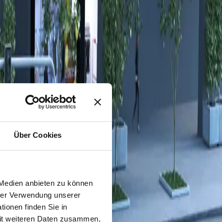
Über Cookies
 Medien anbieten zu können
hrer Verwendung unserer
ionen finden Sie in
mit weiteren Daten zusammen,