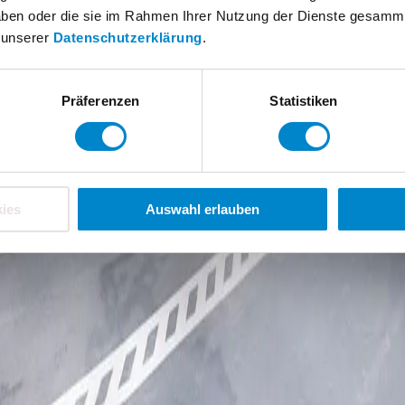
 haben oder die sie im Rahmen Ihrer Nutzung der Dienste gesamm
n unserer
Datenschutzerklärung
.
Präferenzen
Statistiken
ies
Auswahl erlauben