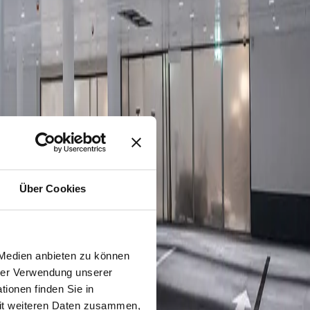
Über Cookies
 Medien anbieten zu können
hrer Verwendung unserer
ionen finden Sie in
mit weiteren Daten zusammen,