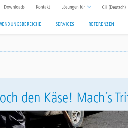
Top
Downloads
Kontakt
Lösungen für
CH (Deutsch)
menu
WENDUNGSBEREICHE
SERVICES
REFERENZEN
och den Käse! Mach´s Tri