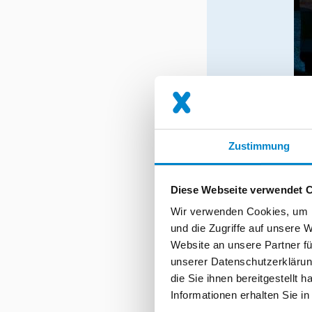
Zustimmung
Diese Webseite verwendet 
Wir verwenden Cookies, um I
und die Zugriffe auf unsere 
Website an unsere Partner fü
Wie erreicht ma
unserer Datenschutzerklärun
Schadenbeseiti
die Sie ihnen bereitgestellt
der Anpassung 
Informationen erhalten Sie i