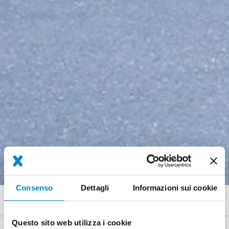
Consenso
Dettagli
Informazioni sui cookie
Briciole
Referenze
Terrassensanierung mit Wärmedämmung (CH)
di
Questo sito web utilizza i cookie