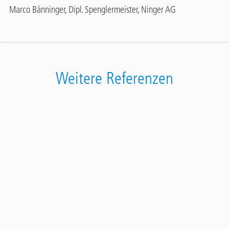
Marco Bänninger, Dipl. Spenglermeister, Ninger AG
Weitere Referenzen
Terrazza edificio di San Giorgio a Cremano