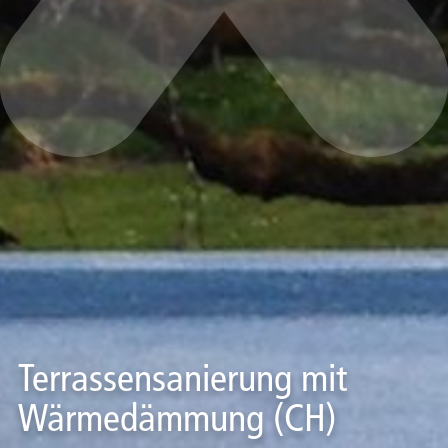
Terrassensanierung mit
Wärmedämmung (CH)