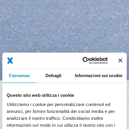
Consenso
Dettagli
Informazioni sui cookie
Briciole
Referenze
Terrassensanierung mit Wärmedämmung (CH)
Questo sito web utilizza i cookie
di
Utilizziamo i cookie per personalizzare contenuti ed
pane
Key Facts
annunci, per fornire funzionalità dei social media e per
analizzare il nostro traffico. Condividiamo inoltre
informazioni sul modo in cui utilizza il nostro sito con i
Location
Brütten (CH)