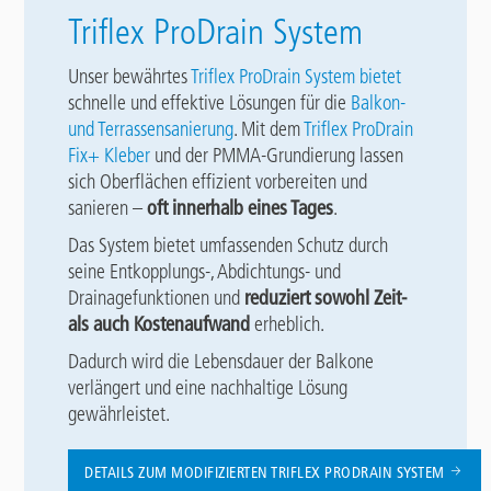
Triflex ProDrain System
Unser bewährtes
Triflex ProDrain System bietet
schnelle und effektive Lösungen für die
Balkon-
und Terrassensanierung
. Mit dem
Triflex ProDrain
Fix+ Kleber
und der PMMA-Grundierung lassen
sich Oberflächen effizient vorbereiten und
sanieren –
oft innerhalb eines Tages
.
Das System bietet umfassenden Schutz durch
seine Entkopplungs-, Abdichtungs- und
Drainagefunktionen und
reduziert sowohl Zeit-
als auch Kostenaufwand
erheblich.
Dadurch wird die Lebensdauer der Balkone
verlängert und eine nachhaltige Lösung
gewährleistet.
DETAILS ZUM MODIFIZIERTEN TRIFLEX PRODRAIN SYSTEM