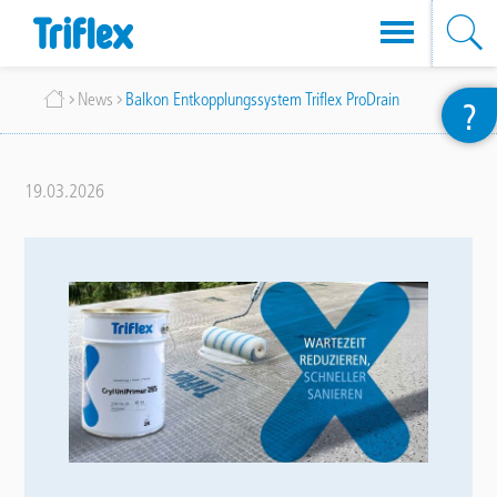
Direkt
Breadcrumb
News
Balkon Entkopplungssystem Triflex ProDrain
?
zum
Inhalt
19.03.2026