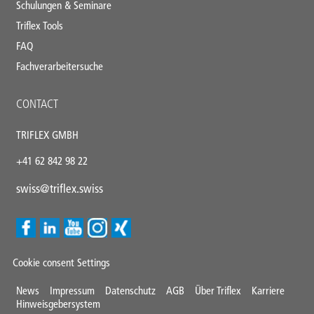
Schulungen & Seminare
Triflex Tools
FAQ
Fachverarbeitersuche
CONTACT
TRIFLEX GMBH
+41 62 842 98 22
swiss@triflex.swiss
Cookie consent Settings
Mini
News
Impressum
Datenschutz
AGB
Über Triflex
Karriere
Hinweisgebersystem