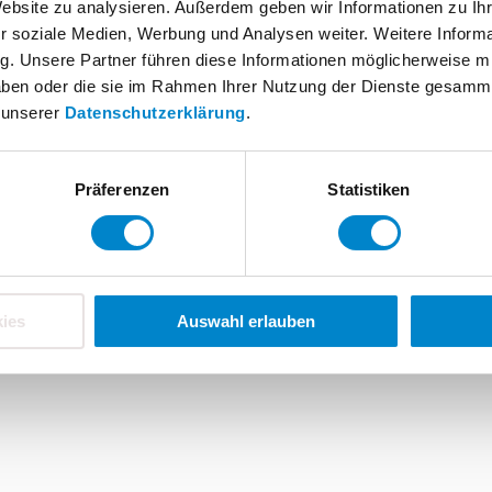
Triflex Tools
Website zu analysieren. Außerdem geben wir Informationen zu I
r soziale Medien, Werbung und Analysen weiter. Weitere Informat
FAQ
g. Unsere Partner führen diese Informationen möglicherweise 
Fachverarbeitersuche
 haben oder die sie im Rahmen Ihrer Nutzung der Dienste gesamm
n unserer
Datenschutzerklärung
.
Hinweisgebersystem
Präferenzen
Statistiken
ies
Auswahl erlauben