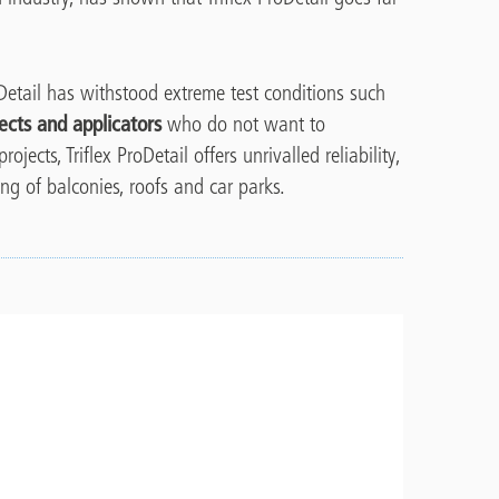
roDetail has withstood extreme test conditions such
ects and applicators
who do not want to
jects, Triflex ProDetail offers unrivalled reliability,
ng of balconies, roofs and car parks.