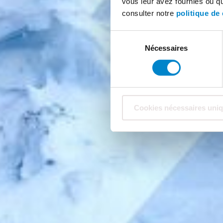
vous leur avez fournies ou qu'
consulter notre
politique de 
Sélection
Nécessaires
du
consentement
Cookies nécessaires uni