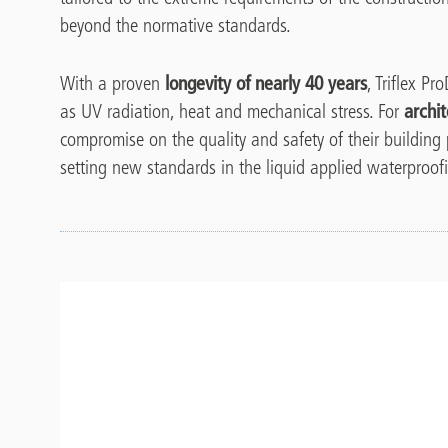
beyond the normative standards.
With a proven
longevity of
nearly
40 years
, Triflex P
as UV radiation, heat and mechanical stress. For
archit
compromise on the quality and safety of their building pro
setting new standards in the liquid applied waterproofi