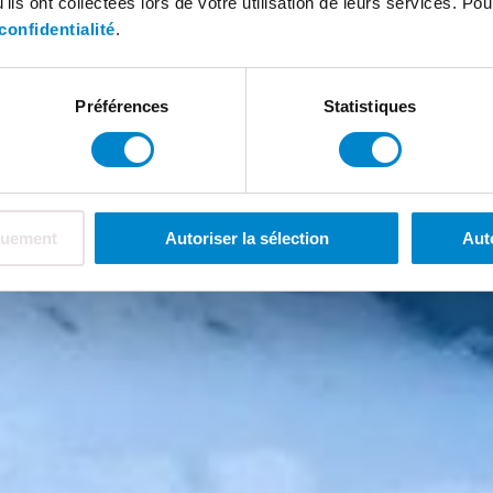
ils ont collectées lors de votre utilisation de leurs services. Pou
confidentialité
.
Préférences
Statistiques
quement
Autoriser la sélection
Aut