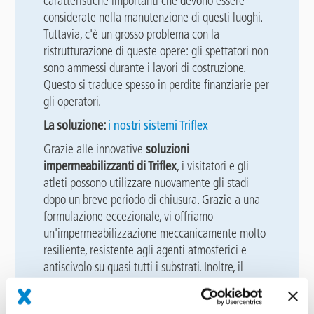
caratteristiche importanti che devono essere
considerate nella manutenzione di questi luoghi.
Tuttavia, c'è un grosso problema con la
ristrutturazione di queste opere: gli spettatori non
sono ammessi durante i lavori di costruzione.
Questo si traduce spesso in perdite finanziarie per
gli operatori.
La soluzione:
i nostri sistemi Triflex
Grazie alle innovative
soluzioni
impermeabilizzanti di Triflex
, i visitatori e gli
atleti possono utilizzare nuovamente gli stadi
dopo un breve periodo di chiusura. Grazie a una
formulazione eccezionale, vi offriamo
un'impermeabilizzazione meccanicamente molto
resiliente, resistente agli agenti atmosferici e
antiscivolo su quasi tutti i substrati. Inoltre, il
nostro portafoglio di prodotti ha soluzioni
dettagliate integrate nel sistema che permettono