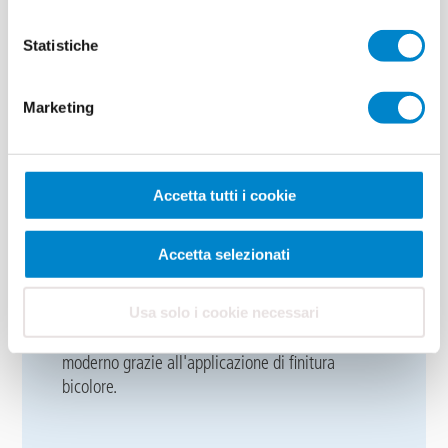
Statistiche
Marketing
Accetta tutti i cookie
Accetta selezionati
Grazie all'uso mirato delle
soluzioni Triflex
,
l'opera è stata protetta in modo permanente
Usa solo i cookie necessari
dall'umidità in pochissimo tempo. Inoltre, la
tribuna degli spettatori appare in un nuovo look
moderno grazie all'applicazione di finitura
bicolore.