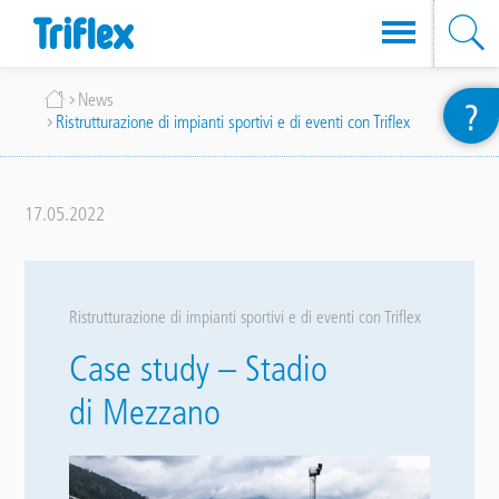
Salta
Briciole
News
?
al
Ristrutturazione di impianti sportivi e di eventi con Triflex
di
contenuto
pane
principale
17.05.2022
Ristrutturazione di impianti sportivi e di eventi con Triflex
Case study – Stadio
di Mezzano