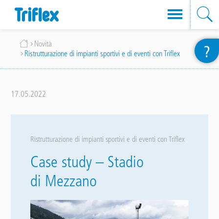
Salta
Briciole
Novità
?
al
Ristrutturazione di impianti sportivi e di eventi con Triflex
di
contenuto
pane
principale
17.05.2022
Ristrutturazione di impianti sportivi e di eventi con Triflex
Case study – Stadio
di Mezzano