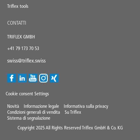
Triflex tools
CONTATTI
TRIFLEX GMBH
+41 79 173 70 53
swiss@triflex.swiss
Cookie consent Settings
Mini
Novità
Informazione legale
Informativa sulla privacy
Condizioni generali di vendita
Su Triflex
Footer
Sistema di segnalazione
Copyright 2025 All Rights Reserved Triflex GmbH & Co. KG