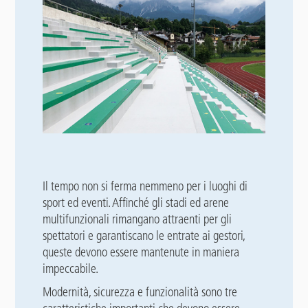
Il tempo non si ferma nemmeno per i luoghi di
sport ed eventi. Affinché gli stadi ed arene
multifunzionali rimangano attraenti per gli
spettatori e garantiscano le entrate ai gestori,
queste devono essere mantenute in maniera
impeccabile.
Modernità, sicurezza e funzionalità sono tre