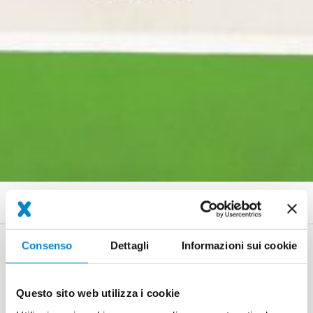
Briciole
Parcheggi
di
pane
Consenso
Dettagli
Informazioni sui cookie
Triflex: Sistemi di impermeabilizzazione
Questo sito web utilizza i cookie
per parcheggi ad alte prestazioni