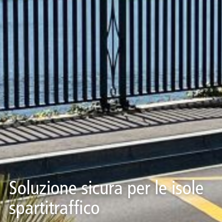
Soluzione sicura per le isole
spartitraffico