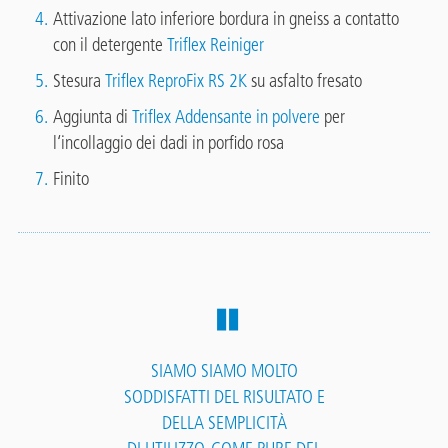
Attivazione lato inferiore bordura in gneiss a contatto
con il detergente
Triflex Reiniger
Stesura
Triflex ReproFix RS 2K
su asfalto fresato
Aggiunta di
Triflex Addensante in polvere
per
l‘incollaggio dei dadi in porfido rosa
Finito
SIAMO SIAMO MOLTO
SODDISFATTI DEL RISULTATO E
DELLA SEMPLICITÀ