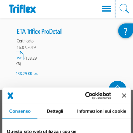
Salta
?
al
ETA Triflex ProDetail
contenuto
Certificato
principale
16.07.2019
File
(138.29
KB)
138.29 KB
In cima
Main
SISTEMI DI PRODOTTI
footer
Consenso
Dettagli
Informazioni sui cookie
Tetti
Balconi
Collegamenti, giunti e dettagli
Questo sito web utilizza i cookie