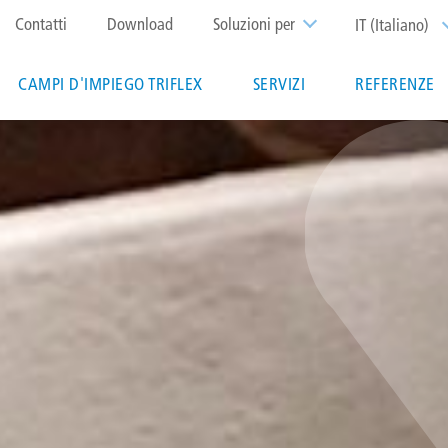
Top
Contatti
Download
Soluzioni per
IT (Italiano)
menu
CAMPI D'IMPIEGO TRIFLEX
SERVIZI
REFERENZE
ation