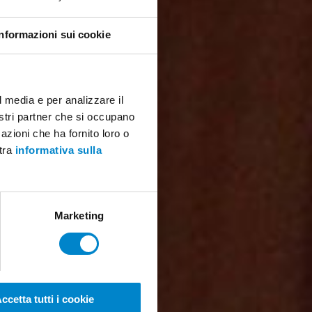
Informazioni sui cookie
l media e per analizzare il
nostri partner che si occupano
azioni che ha fornito loro o
stra
informativa sulla
Marketing
ccetta tutti i cookie