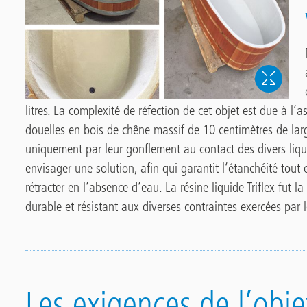
litres. La complexité de réfection de cet objet est due à l
douelles en bois de chêne massif de 10 centimètres de lar
uniquement par leur gonflement au contact des divers liquid
envisager une solution, afin qui garantit l‘étanchéité tout 
rétracter en l‘absence d‘eau. La résine liquide Triflex fut 
durable et résistant aux diverses contraintes exercées par l
Les exigences de l’obje