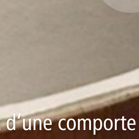
 d‘une comporte