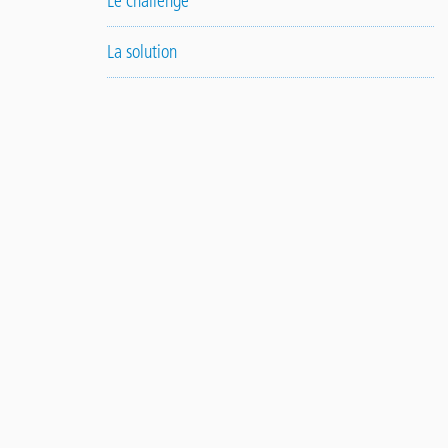
Le challenge
La solution