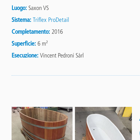
Luogo
Saxon VS
Sistema
Triflex ProDetail
Completamento
2016
Superficie
6 m²
Esecuzione
Vincent Pedroni Sàrl