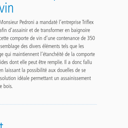
vin
Monsieur Pedroni a mandaté l‘entreprise Triflex
afin d‘assainir et de transformer en baignoire
cette comporte de vin d‘une contenance de 350
‘assemblage des divers éléments tels que les
ge qui maintiennent l‘étanchéité de la comporte
es dont elle peut être remplie. Il a donc fallu
en laissant la possibilité aux douelles de se
la solution idéale permettant un assainissement
e bois.
t