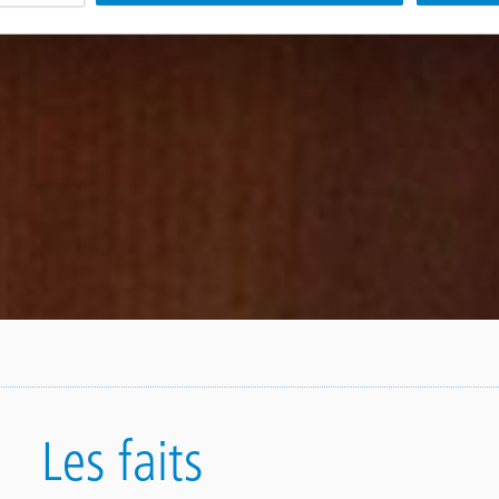
Les faits