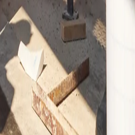
 für jede Abdichtungsanforderung die optimale und langfristige Lösung.
igkeit des Bauwerks ist sofort gewährleistet.