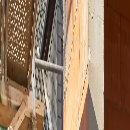
pringen