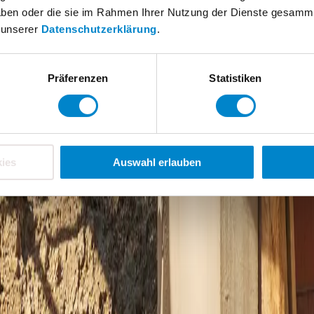
 haben oder die sie im Rahmen Ihrer Nutzung der Dienste gesamm
n unserer
Datenschutzerklärung
.
Projekt
Präferenzen
Statistiken
Triflex SmartTec
ies
Auswahl erlauben