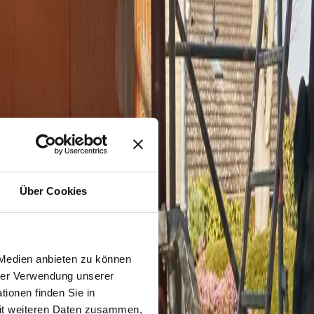
e.
rheit.
Über Cookies
 Medien anbieten zu können
hrer Verwendung unserer
ionen finden Sie in
hkeit.
mit weiteren Daten zusammen,