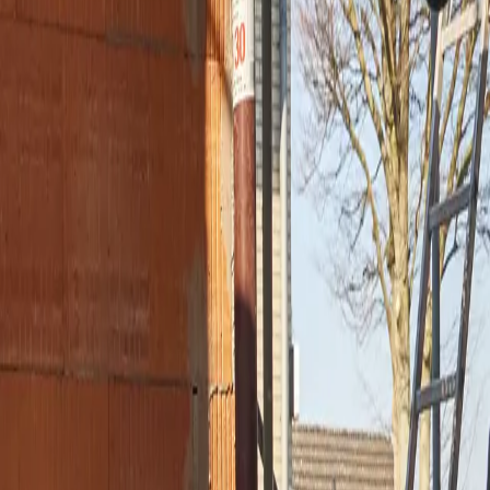
s Risiko eingeschlossener Feuchtigkeit.