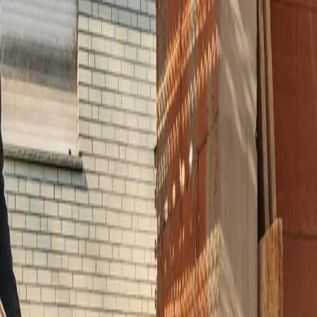
cht eine nachträgliche Austrocknung des Untergrunds und reduziert da
sensible Bereiche wie Kindergärten oder Krankenhäuser.