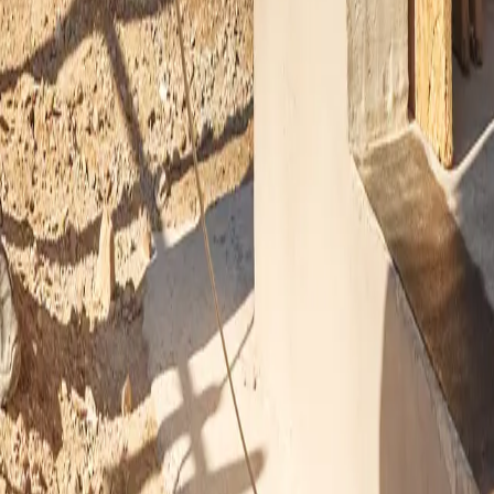
ecken, Krankenhäuser, verschiedene Untergründe usw.: Triflex SmartTec bietet
 Abdichtungslösung Triflex SmartTec in kurzer Zeit funktionssicher. Die Dicht
Variante auswählen
Variante auswählen
tzung Ihres Projekts.