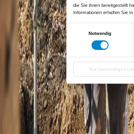
Für jeden Einsatz die perfekte Lösung
die Sie ihnen bereitgestellt
Informationen erhalten Sie i
Wählen Sie die passende Variante für Ihr 
Einwilligungsauswahl
Notwendig
Nur notwendige Cook