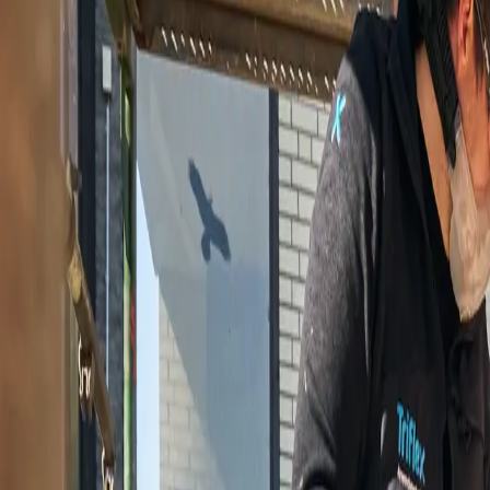
Bauwerksabdichtung mit Triflex SmartTec
Die Bauwerksabdichtung fängt mit der fachgerechten Ausführung des 
meistern muss. Nur wenn auch Fundament und Sockel sicher abgedich
Triflex SmartTec ist die universell einsetzbare Lösung für Bauwerks
Anwendung. Bei komplexen Details, aber auch in der flächigen Anwend
So weist Triflex SmartTec nach ETA eine erwartbare Nutzungsdauer 