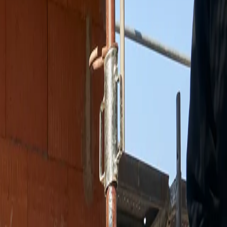
tTec bietet für jede Abdichtungsanforderung die optimale und
tigkeit des Bauwerks ist sofort gewährleistet.