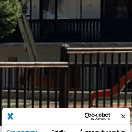
Consentement
Détails
À propos des cookies