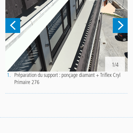
1/4
1.
Préparation du support : ponçage diamant + Triflex Cryl
2
Primaire 276