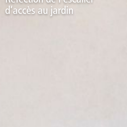
d‘accès au jardin