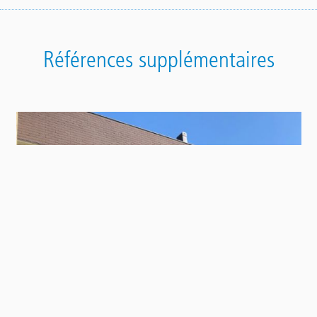
Références supplémentaires
Contact
Panel