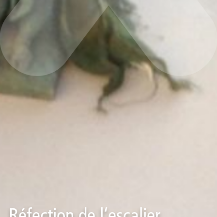
Réfection de l‘escalier