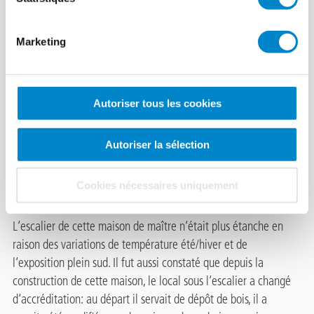
Lausanne
329.77 Ko, PDF
Marketing
Autoriser tous les cookies
Réfection de
l‘escalier
Autoriser la sélection
d‘accès au
Cookies nécessaires uniquement
jardin.
L‘escalier de cette maison de maître n‘était plus étanche en
raison des variations de température été/hiver et de
l‘exposition plein sud. Il fut aussi constaté que depuis la
construction de cette maison, le local sous l‘escalier a changé
d‘accréditation: au départ il servait de dépôt de bois, il a