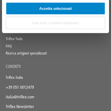
Accetta selezionati
Triflex Systemfinder
Centro download
Usa solo i cookie necessari
Cataloghi delle prestazioni
Formazione e seminari
Triflex Tools
FAQ
Ricerca artigiani specializzati
CONTATTI
Triflex Italia
+39 051 0012479
italia@triflex.com
Triflex Newsletter