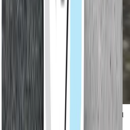
Schnelle Verarbeitung – auch maschinell
applizierbar