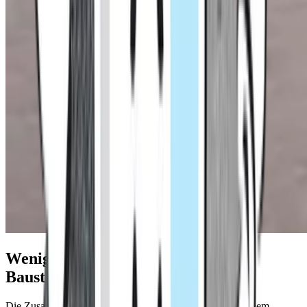
Weniger Materialwechsel – mehr
Baustellen-Effizienz
Die Zusammenführung bisheriger Primer-Lösungen in einem