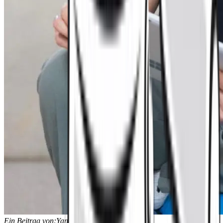
Ein Beitrag von:
Yannic Schmitz