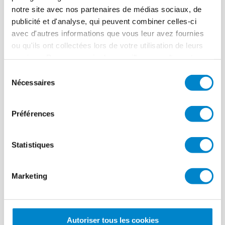
Triflex France
notre site avec nos partenaires de médias sociaux, de
publicité et d'analyse, qui peuvent combiner celles-ci
avec d'autres informations que vous leur avez fournies
ou qu'ils ont collectées lors de votre utilisation de leurs
services. Pour en savoir plus, veuillez consulter notre
politique de confidentialité
.
Sélection
Nécessaires
du
consentement
Préférences
Statistiques
Marketing
Autoriser tous les cookies