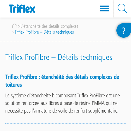
Aller
Fil
L'étanchéité des détails complexes
?
au
Triflex ProFibre – Détails techniques
d'Ariane
contenu
principal
Triflex ProFibre – Détails techniques
Triflex ProFibre :
étanchéité des détails complexes de
toitures
Le système d'étanchéité bicomposant Triflex ProFibre est une
solution renforcée aux fibres à base de résine PMMA qui ne
nécessite pas l'armature de voile de renfort supplémentaire.