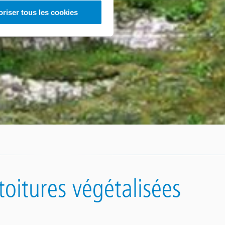
oriser tous les cookies
 toitures végétalisées