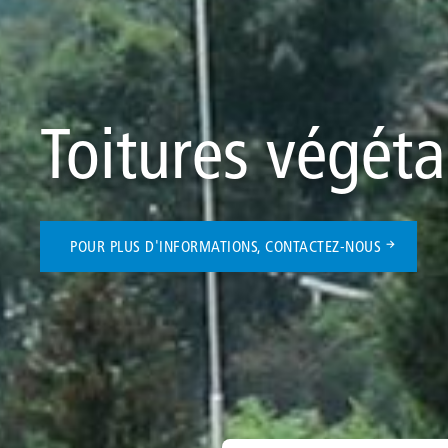
Toitures végéta
POUR PLUS D'INFORMATIONS, CONTACTEZ-NOUS