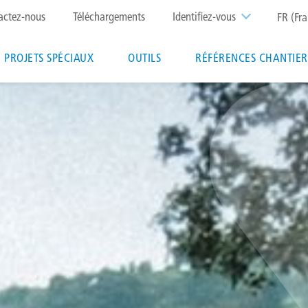
p
actez-nous
Téléchargements
Identifiez-vous
FR (Fra
nu
PROJETS SPÉCIAUX
OUTILS
RÉFÉRENCES CHANTIER
ion