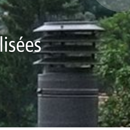
lisées