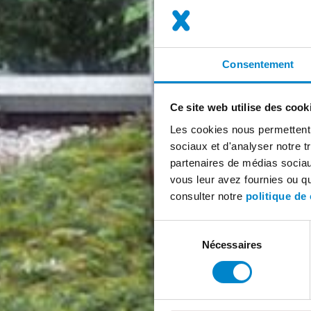
Consentement
Ce site web utilise des cook
Les cookies nous permettent d
sociaux et d'analyser notre t
partenaires de médias sociaux
vous leur avez fournies ou qu'
consulter notre
politique de 
Sélection
Nécessaires
du
consentement