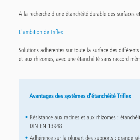
A la recherche d'une étanchéité durable des surfaces et 
L'ambition de Triflex
Solutions adhérentes sur toute la surface des différent
et aux rhizomes, avec une étanchéité sans raccord mêm
Avantages des systèmes d'étanchéité Triflex
Résistance aux racines et aux rhizomes : étanché
DIN EN 13948
Adhérence sur la plupart des supports : grande s