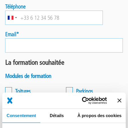
Téléphone
Email
La formation souhaitée
Modules de formation
Toitures
Parkings
Balcons, terrasses
Autre :
Consentement
Détails
À propos des cookies
Nombre de participants