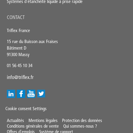
Systèmes d'étanchéité liquide à prise rapide
CONTACT
Triflex France
15 rue du Buisson aux Fraises
Bâtiment D
91300 Massy
01 56 45 10 34
info@triflex.fr
Cookie consent Settings
Mini
Actualités
Mentions légales
Protection des données
Conditions générales de vente
Qui sommes-nous ?
Footer
Offres d'emplois
Système de rapport