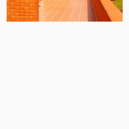
Contact
Panel
Condominio Costa Verde Borgosesia
In cima