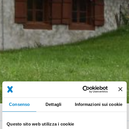
Consenso
Dettagli
Informazioni sui cookie
Briciole
Referenze
Milchraumsanierung auf Bauernbetrieb (CH)
di
Questo sito web utilizza i cookie