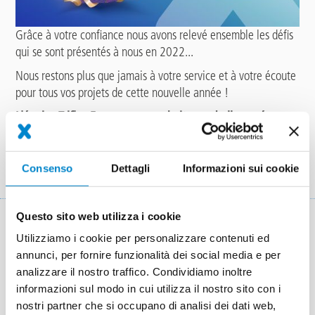
Grâce à votre confiance nous avons relevé ensemble les défis
qui se sont présentés à nous en 2022...
Nous restons plus que jamais à votre service et à votre écoute
pour tous vos projets de cette nouvelle année !
L'équipe Triflex France vous souhaite une belle année
2023
🎉
Consenso
Dettagli
Informazioni sui cookie
Questo sito web utilizza i cookie
Ensemble, une solution.
Utilizziamo i cookie per personalizzare contenuti ed
annunci, per fornire funzionalità dei social media e per
analizzare il nostro traffico. Condividiamo inoltre
informazioni sul modo in cui utilizza il nostro sito con i
nostri partner che si occupano di analisi dei dati web,