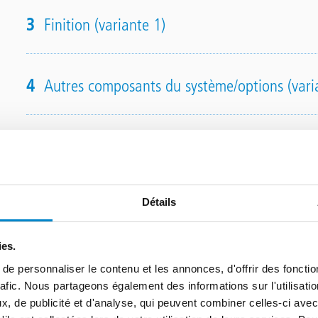
3
Finition (variante 1)
4
Autres composants du système/options (vari
Détails
Structure du système Tr
ies.
variante 2
e personnaliser le contenu et les annonces, d'offrir des fonctio
rafic. Nous partageons également des informations sur l'utilisati
, de publicité et d'analyse, qui peuvent combiner celles-ci avec