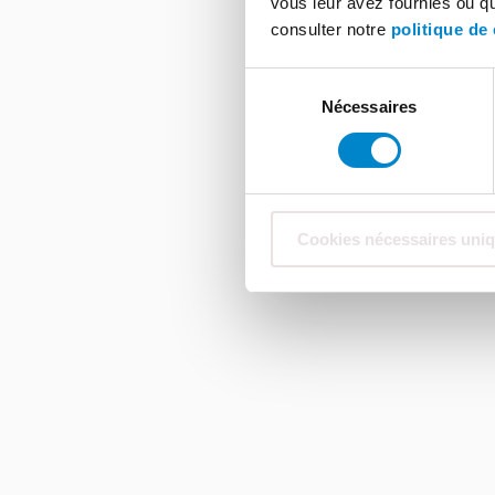
vous leur avez fournies ou qu'
consulter notre
politique de 
Sélection
Nécessaires
du
consentement
Cookies nécessaires uni