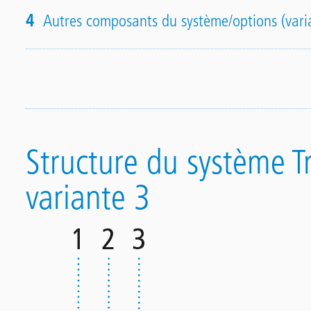
4
Autres composants du système/options (vari
Structure du système Tr
variante 3