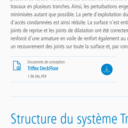
travaux en plusieurs tranches. Ainsi, les perturbations en
minimisées autant que possible. La perte d'exploitation du
d'accès condamnées est ainsi réduite. La surface n'est enti
joints de reprise et les joints de dilatation ont été correct
renforcé d'une armature en voile de renfort également au niv
un recouvrement des joints sur toute la surface et, par c
Documents de conception
File
Triflex DeckFloor
1.96 Mo, PDF
Structure du système Tr