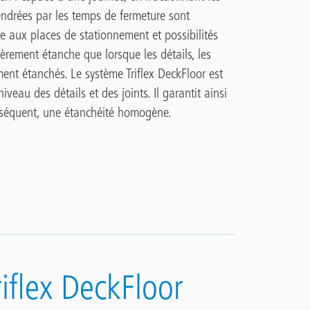
gendrées par les temps de fermeture sont
e aux places de stationnement et possibilités
èrement étanche que lorsque les détails, les
ement étanchés. Le système Triflex DeckFloor est
eau des détails et des joints. Il garantit ainsi
onséquent, une étanchéité homogène.
iflex DeckFloor