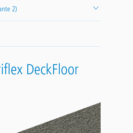
ante 2)
iflex DeckFloor