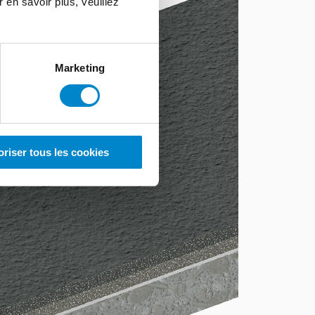
r en savoir plus, veuillez
Marketing
oriser tous les cookies