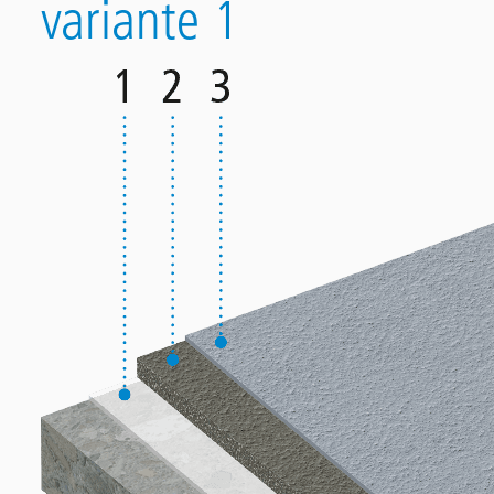
variante 1