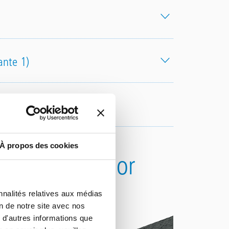
ante 1)
À propos des cookies
iflex DeckFloor
nnalités relatives aux médias
on de notre site avec nos
 d'autres informations que