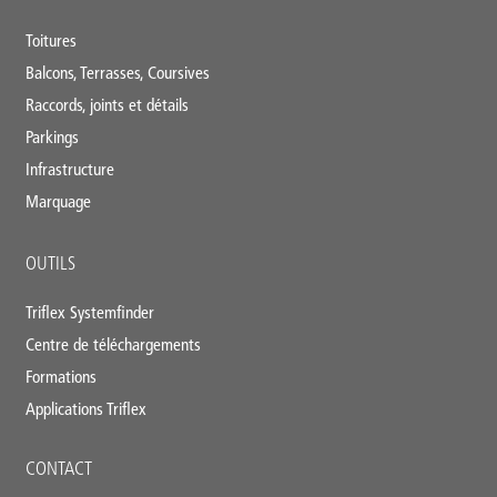
footer
Toitures
Balcons, Terrasses, Coursives
Raccords, joints et détails
Parkings
Infrastructure
Marquage
OUTILS
Triflex Systemfinder
Centre de téléchargements
Formations
Applications Triflex
CONTACT