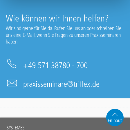
Wie können wir Ihnen helfen?
Wir sind gerne für Sie da. Rufen Sie uns an oder schreiben Sie
uns eine E-Mail, wenn Sie Fragen zu unseren Praxisseminaren
haben.
+49 571 38780 - 700
praxisseminare@triflex.de
En haut
Main
SYSTÈMES