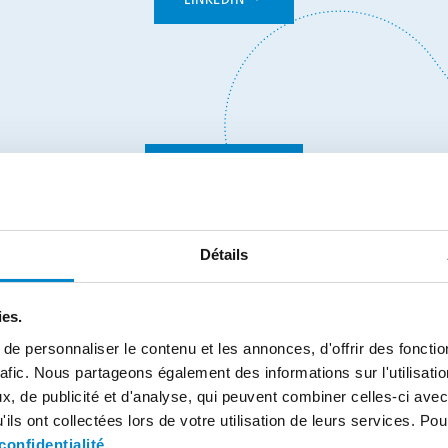
INSTAGRAM
Détails
ies.
TWITTER
e personnaliser le contenu et les annonces, d'offrir des fonctio
rafic. Nous partageons également des informations sur l'utilisati
, de publicité et d'analyse, qui peuvent combiner celles-ci avec
ils ont collectées lors de votre utilisation de leurs services. Pou
confidentialité
.