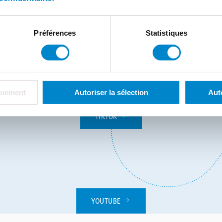
FACEBOOK
Préférences
Statistiques
quement
Autoriser la sélection
Aut
TIKTOK
YOUTUBE