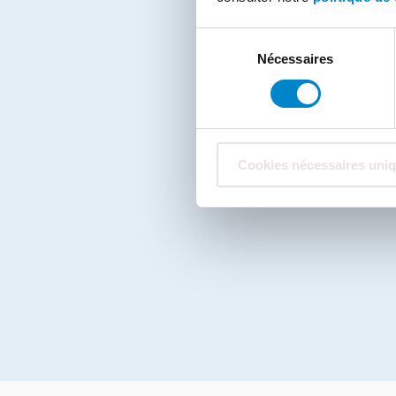
Sélection
Nécessaires
du
consentement
Cookies nécessaires uni