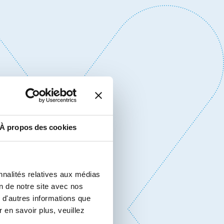
À propos des cookies
nnalités relatives aux médias
on de notre site avec nos
 d'autres informations que
r en savoir plus, veuillez