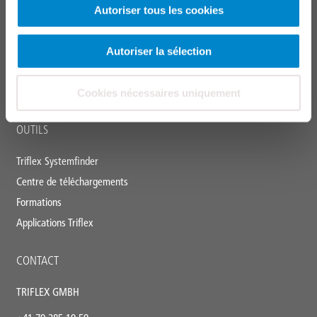
Balcons, Terrasses, Coursives
Autoriser tous les cookies
Raccords, joints et détails
Parkings
Autoriser la sélection
Infrastructure
Marquage
Cookies nécessaires uniquement
OUTILS
Triflex Systemfinder
Centre de téléchargements
Formations
Applications Triflex
CONTACT
TRIFLEX GMBH