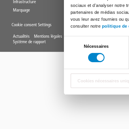
Infrastructure
sociaux et d'analyser notre t
Marquage
partenaires de médias sociaux
vous leur avez fournies ou qu'
Cookie consent Settings
consulter notre
politique de 
Mini
Actualités
Mentions légales
Protection des données
Conditions 
Sélection
Système de rapport
Nécessaires
du
Footer
consentement
Cookies nécessaires uni