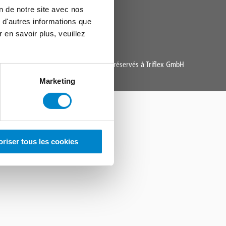
on de notre site avec nos
 d'autres informations que
r en savoir plus, veuillez
Copyright 2004 - 2025 Tous droits réservés à Triflex GmbH
Marketing
oriser tous les cookies