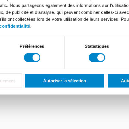
rafic. Nous partageons également des informations sur l'utilisati
, de publicité et d'analyse, qui peuvent combiner celles-ci avec
ils ont collectées lors de votre utilisation de leurs services. Pou
confidentialité
.
générales de vente
À propos de Triflex
Offres d'emplois
Préférences
Statistiques
quement
Autoriser la sélection
Aut