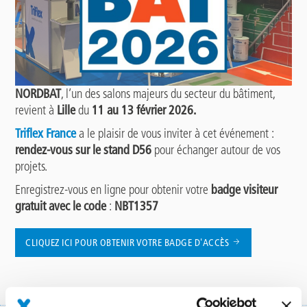
NORDBAT
, l’un des salons majeurs du secteur du bâtiment,
revient à
Lille
du
11 au 13 février 2026.
Triflex France
a le plaisir de vous inviter à cet événement :
rendez-vous sur le stand D56
pour échanger autour de vos
projets.
Enregistrez-vous en ligne pour obtenir votre
badge visiteur
gratuit avec le code
:
NBT1357
CLIQUEZ ICI POUR OBTENIR VOTRE BADGE D'ACCÈS