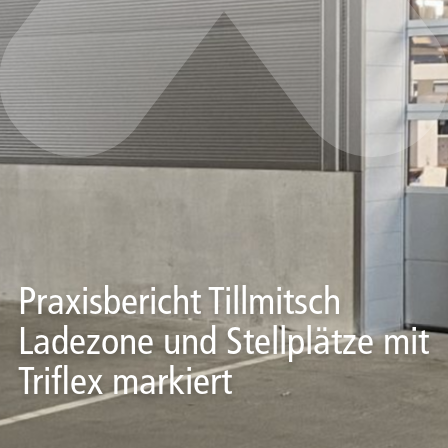
Praxisbericht Tillmitsch
Ladezone und Stellplätze mit
Triflex markiert