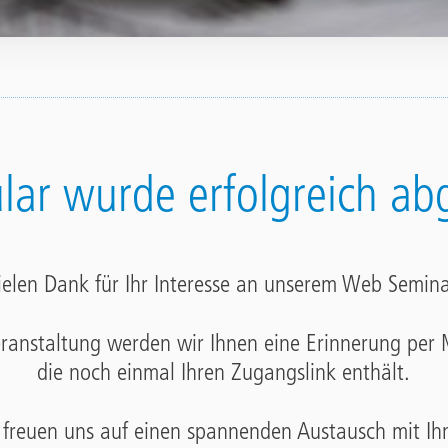
ular wurde erfolgreich ab
ielen Dank für Ihr Interesse an unserem Web Semina
eranstaltung werden wir Ihnen eine Erinnerung per
die noch einmal Ihren Zugangslink enthält.
 freuen uns auf einen spannenden Austausch mit Ih