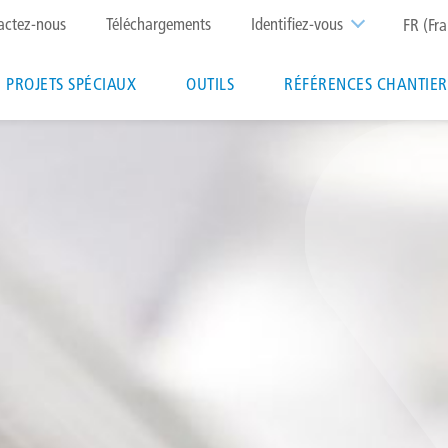
p
actez-nous
Téléchargements
Identifiez-vous
FR (Fra
nu
PROJETS SPÉCIAUX
OUTILS
RÉFÉRENCES CHANTIER
ion