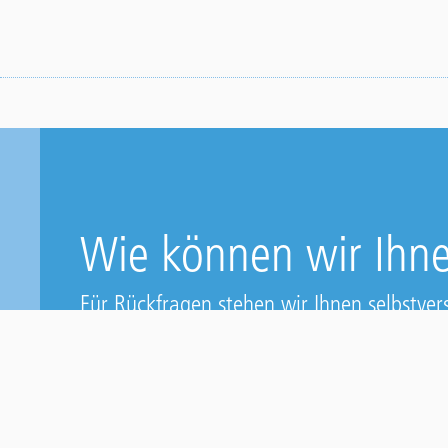
Wie können wir Ihne
Für Rückfragen stehen wir Ihnen selbstvers
gerne zur Verfügung.
webseminare@triflex.de