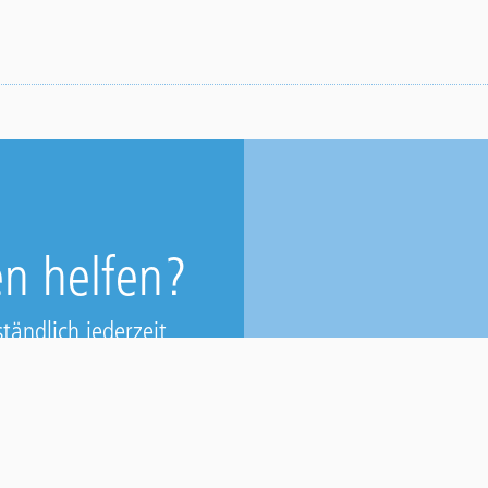
n helfen?
tändlich jederzeit