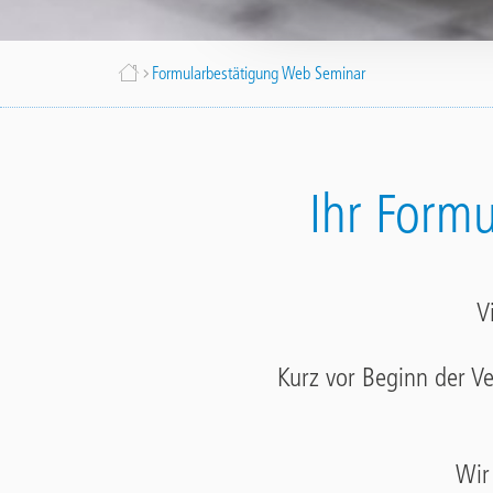
Fil
Formularbestätigung Web Seminar
d'Ariane
Ihr Form
V
Kurz vor Beginn der V
Wir