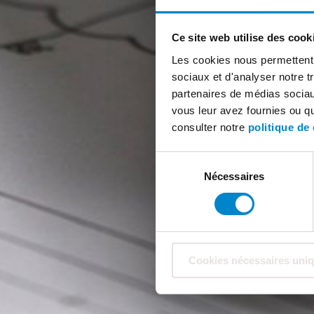
Ce site web utilise des cook
Les cookies nous permettent d
sociaux et d'analyser notre t
partenaires de médias sociaux
vous leur avez fournies ou qu'
consulter notre
politique de 
Sélection
Nécessaires
du
consentement
Cookies nécessaires uni