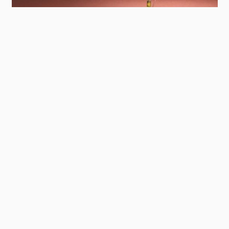
Contact
Panel
Parcheggio Esselunga Arcore
ALLE REFERENZE