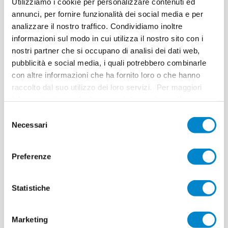
Utilizziamo i cookie per personalizzare contenuti ed
annunci, per fornire funzionalità dei social media e per
analizzare il nostro traffico. Condividiamo inoltre
informazioni sul modo in cui utilizza il nostro sito con i
nostri partner che si occupano di analisi dei dati web,
pubblicità e social media, i quali potrebbero combinarle
con altre informazioni che ha fornito loro o che hanno
raccolto dal suo utilizzo dei loro servizi. Per maggiori
informazioni consulta la nostra
informativa sulla
privacy
.
Selezione
Necessari
del
consenso
Preferenze
Statistiche
Marketing