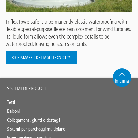
Triflex Towersafe is a permanently elastic waterproofing with
flexible special-purpose fleece reinforcement for wind turbines.
Its liquid form allows even the complex details to be
waterproofed, leaving no seams or joints.
RICHIAMARE I DETTAGLI TECNICI
In cima
Main
SISTEMI DI PRODOTTI
footer
Tetti
Balconi
Collegamenti, giunti e dettagli
Sistemi per parcheggi multipiano
Manutenzione e servizio