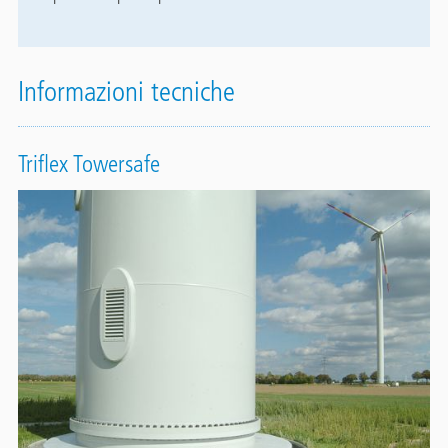
Informazioni tecniche
Triflex Towersafe