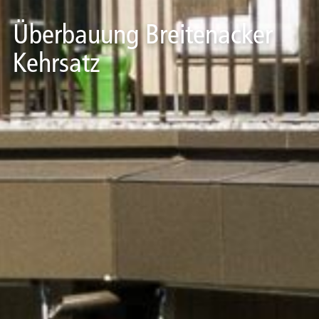
Überbauung Breitenacker
Kehrsatz