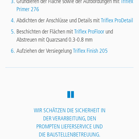
Grundieren der Fläche sowie der Aufbordungen mit
Triflex
Primer 276
Abdichten der Anschlüsse und Details mit
Triflex ProDetail
Beschichten der Flächen mit
Triflex ProFloor
und
Abstreuen mit Quarzsand 0.3-0.8 mm
Aufziehen der Versiegelung
Triflex Finish 205
WIR SCHÄTZEN DIE SICHERHEIT IN
DER VERARBEITUNG, DEN
PROMPTEN LIEFERSERVICE UND
DIE BAUSTELLENBETREUUNG.