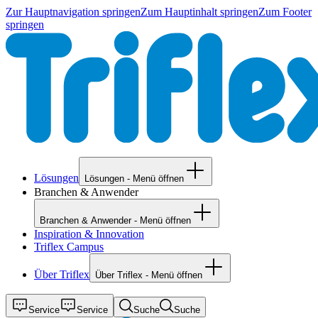
Zur Hauptnavigation springen
Zum Hauptinhalt springen
Zum Footer
springen
Lösungen
Lösungen - Menü öffnen
Branchen & Anwender
Branchen & Anwender - Menü öffnen
Inspiration & Innovation
Triflex Campus
Über Triflex
Über Triflex - Menü öffnen
Service
Service
Suche
Suche