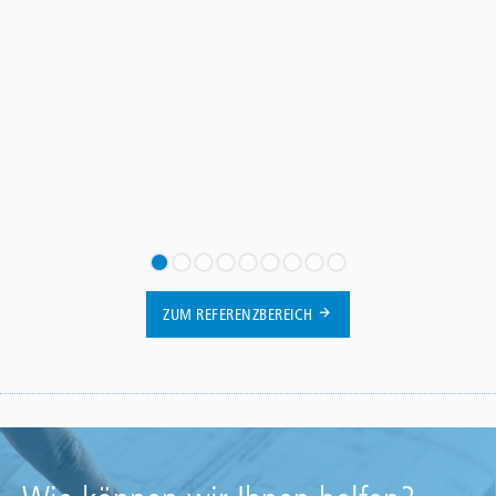
ZUM REFERENZBEREICH