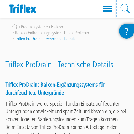
Direkt
Breadcrumb
Produktsysteme
Balkon
?
zum
Balkon Entkopplungssystem Triflex ProDrain
Inhalt
Triflex ProDrain - Technische Details
Triflex ProDrain - Technische Details
Triflex ProDrain: Balkon-Ergänzungssystems für
durchfeuchtete Untergründe
Triflex ProDrain wurde speziell für den Einsatz auf feuchten
Untergründen entwickelt und spart Zeit und Kosten ein, die bei
konventionellen Sanierungslösungen zum Tragen kommen.
Beim Einsatz von Triflex ProDrain können Altbeläge in der