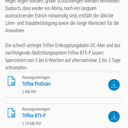
Regel liegen bleiben, große Schuttmengen werden vermieden.
Dadurch, dass weder ein Abriss, noch ein langsam
austrocknender Estrich notwendig sind, entfällt die übliche
Lärm- und Staubbelästigung sowie die lange Wartezeit für die
Anwohner.
Die schnell verlegte Triflex Entkopplungsbahn DC-Mat und das
nachfolgende Abdichtungssystem Triflex BTS-P lassen
Sperrzeiten von 5 bis 6 Wochen auf alternativlose 2 bis 3 Tage
schrumpfen.
Planungsunterlagen
File
Triflex ProDrain
2 MB, PDF
Planungsunterlagen
File
Triflex BTS-P
2.19 MB, PDF