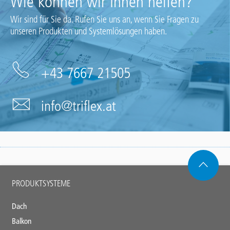
Wie können wir Ihnen helfen?
Wir sind für Sie da. Rufen Sie uns an, wenn Sie Fragen zu
unseren Produkten und Systemlösungen haben.
+43 7667 21505
info@triflex.at
Main
PRODUKTSYSTEME
footer
Dach
Balkon