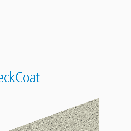
DeckCoat