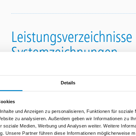
Leistungsverzeichnisse
Systemzeichnungen
Systemzeichnungen
File
Triflex DeckCoat
Details
775.63 KB, PDF
Cookies
nhalte und Anzeigen zu personalisieren, Funktionen für soziale
Website zu analysieren. Außerdem geben wir Informationen zu I
r soziale Medien, Werbung und Analysen weiter. Weitere Informat
g. Unsere Partner führen diese Informationen möglicherweise 