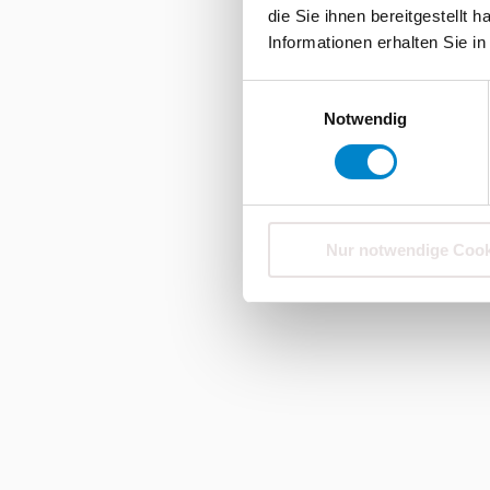
die Sie ihnen bereitgestellt
Informationen erhalten Sie i
Einwilligungsauswahl
Notwendig
Nur notwendige Cook