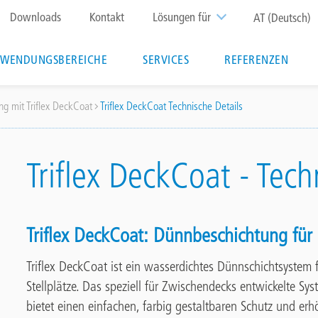
Top
Downloads
Kontakt
Lösungen für
AT (Deutsch)
menu
WENDUNGSBEREICHE
SERVICES
REFERENZEN
g mit Triflex DeckCoat
Triflex DeckCoat Technische Details
Triflex DeckCoat - Tech
Triflex DeckCoat: Dünnbeschichtung für
Triflex DeckCoat ist ein wasserdichtes Dünnschichtsystem 
Stellplätze. Das speziell für Zwischendecks entwickelte 
bietet einen einfachen, farbig gestaltbaren Schutz und e