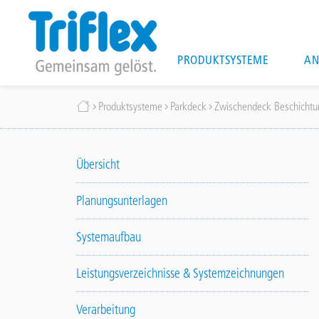
Main
PRODUKTSYSTEME
AN
navigation
Direkt
Breadcrumb
Produktsysteme
Parkdeck
Zwischendeck Beschichtun
zum
Inhalt
Übersicht
Planungsunterlagen
Systemaufbau
Leistungsverzeichnisse & Systemzeichnungen
Verarbeitung