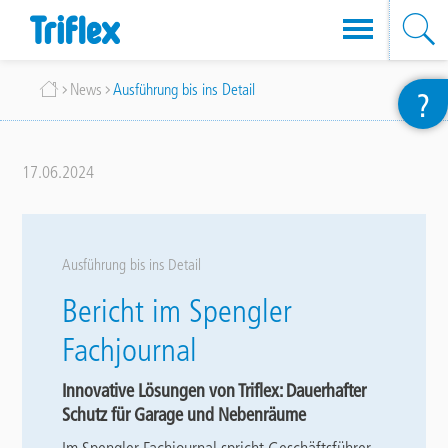
Direkt
Breadcrumb
News
Ausführung bis ins Detail
?
zum
Inhalt
17.06.2024
Ausführung bis ins Detail
Bericht im Spengler
Fachjournal
Innovative Lösungen von Triflex: Dauerhafter
Schutz für Garage und Nebenräume