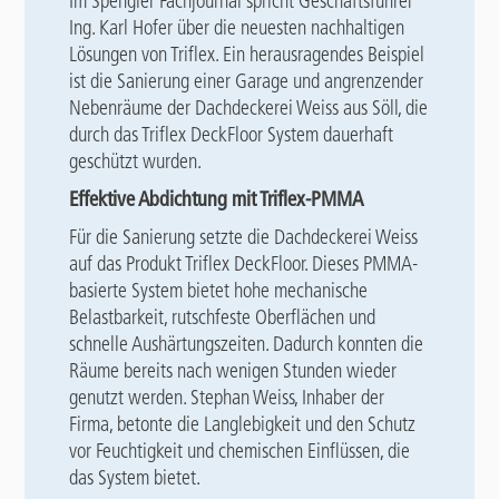
Im Spengler Fachjournal spricht Geschäftsführer
Ing. Karl Hofer über die neuesten nachhaltigen
Lösungen von Triflex. Ein herausragendes Beispiel
ist die Sanierung einer Garage und angrenzender
Nebenräume der Dachdeckerei Weiss aus Söll, die
durch das Triflex DeckFloor System dauerhaft
geschützt wurden.
Effektive Abdichtung mit Triflex-PMMA
Für die Sanierung setzte die Dachdeckerei Weiss
auf das Produkt Triflex DeckFloor. Dieses PMMA-
basierte System bietet hohe mechanische
Belastbarkeit, rutschfeste Oberflächen und
schnelle Aushärtungszeiten. Dadurch konnten die
Räume bereits nach wenigen Stunden wieder
genutzt werden. Stephan Weiss, Inhaber der
Firma, betonte die Langlebigkeit und den Schutz
vor Feuchtigkeit und chemischen Einflüssen, die
das System bietet.